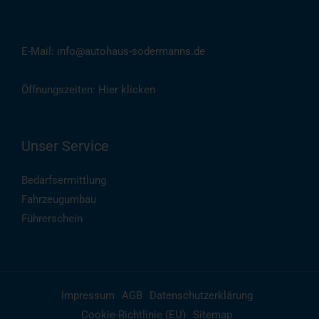
(
Auch per WhatsApp
)
E-Mail: info@autohaus-sodermanns.de
Öffnungszeiten:
Hier klicken
Unser Service
Bedarfsermittlung
Fahrzeugumbau
Führerschein
Impressum
AGB
Datenschutzerklärung
Cookie-Richtlinie (EU)
Sitemap