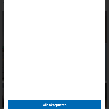
des weißen Kreuz.
Alle akzeptieren