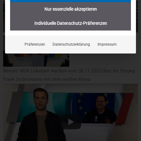
Nur essenzielle akzeptieren
Individuelle Datenschutz-Präferenzen
Präferenzen
Datenschutzerklärung
Impressum
Bericht WDR Lokalzeit Aachen vom 30.11.2023 über die Ehrung
Frank Sodermanns mit dem weißen Kreuz