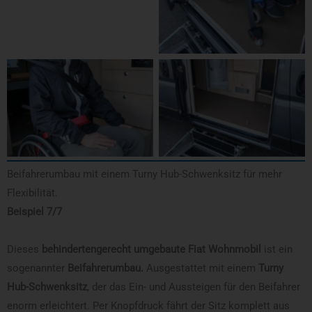
Beifahrerumbau mit einem Turny Hub-Schwenksitz für mehr
Flexibilität.
Beispiel 7/7
Dieses
behindertengerecht umgebaute Fiat Wohnmobil
ist ein
sogenannter
Beifahrerumbau.
Ausgestattet mit einem
Turny
Hub-Schwenksitz
, der das Ein- und Aussteigen für den Beifahrer
enorm erleichtert. Per Knopfdruck fährt der Sitz komplett aus