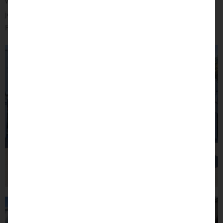
wenigen Handgriffen entfernt werden, sodass das Reisemobil
jederzeit für einen Fahrerwechsel bereit ist und von einem
Fußgänger gefahren werden kann.