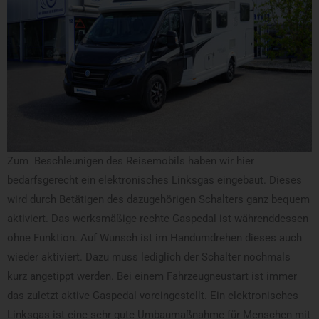
Zum Beschleunigen des Reisemobils haben wir hier
bedarfsgerecht ein elektronisches Linksgas eingebaut. Dieses
wird durch Betätigen des dazugehörigen Schalters ganz bequem
aktiviert. Das werksmäßige rechte Gaspedal ist währenddessen
ohne Funktion. Auf Wunsch ist im Handumdrehen dieses auch
wieder aktiviert. Dazu muss lediglich der Schalter nochmals
kurz angetippt werden. Bei einem Fahrzeugneustart ist immer
das zuletzt aktive Gaspedal voreingestellt. Ein elektronisches
Linksgas ist eine sehr gute Umbaumaßnahme für Menschen mit