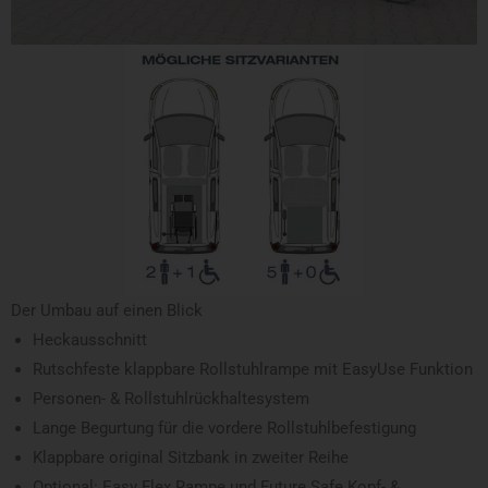
Der Umbau auf einen Blick
Heckausschnitt
Rutschfeste klappbare Rollstuhlrampe mit EasyUse Funktion
Personen- & Rollstuhlrückhaltesystem
Lange Begurtung für die vordere Rollstuhlbefestigung
Klappbare original Sitzbank in zweiter Reihe
Optional: Easy Flex Rampe und Future Safe Kopf- &