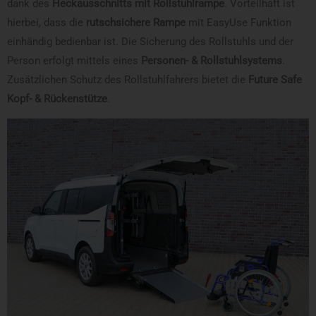
dank des
Heckausschnitts mit Rollstuhlrampe
. Vorteilhaft ist
hierbei, dass die
rutschsichere Rampe
mit EasyUse Funktion
einhändig bedienbar ist. Die Sicherung des Rollstuhls und der
Person erfolgt mittels eines
Personen- & Rollstuhlsystems
.
Zusätzlichen Schutz des Rollstuhlfahrers bietet die
Future Safe
Kopf- & Rückenstütze
.