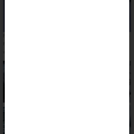
Für den maximalen Komfort während der Fahrt ist auf der linken
Fahrseite eine weich
gepolsterte Armlehne
nachgerüstet
worden.