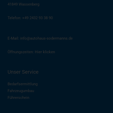
41849 Wassenberg
Telefon: +49 2432 93 38 90
(
Auch per WhatsApp
)
E-Mail: info@autohaus-sodermanns.de
Öffnungszeiten:
Hier klicken
Unser Service
Bedarfsermittlung
Fahrzeugumbau
Führerschein