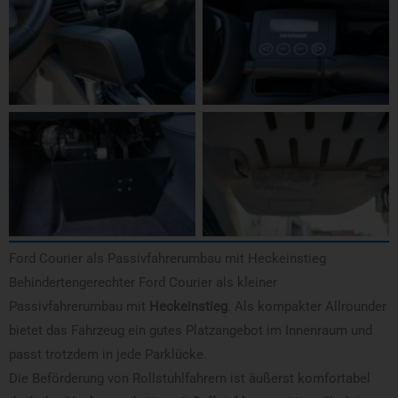
Ford Courier als Passivfahrerumbau mit Heckeinstieg
Behindertengerechter Ford Courier als kleiner
Passivfahrerumbau mit
Heckeinstieg
. Als kompakter Allrounder
bietet das Fahrzeug ein gutes Platzangebot im Innenraum und
passt trotzdem in jede Parklücke.
Die Beförderung von Rollstuhlfahrern ist äußerst komfortabel