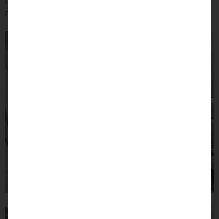
bezüglich einer Trittstufen-Nachrüstung an Ihrem
Fahrzeug? Wir beraten Sie hierzu sehr gerne!