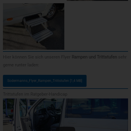
Hier können Sie sich unseren Flyer
Rampen und Trittstufen
sehr
gerne runter laden:
Sodermanns_Flyer_Rampen_Trittstufen [1,4 MB]
Trittstufen im Ratgeber-Handicap