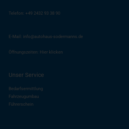
Telefon: +49 2432 93 38 90
(
Auch per WhatsApp
)
E-Mail: info@autohaus-sodermanns.de
Öffnungszeiten:
Hier klicken
Unser Service
Bedarfsermittlung
Fahrzeugumbau
Führerschein