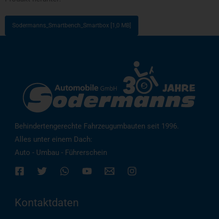
Sodermanns_Smartbench_Smartbox [1,0 MB]
Behindertengerechte Fahrzeugumbauten seit 1996.
Alles unter einem Dach:
Auto - Umbau - Führerschein
Kontaktdaten