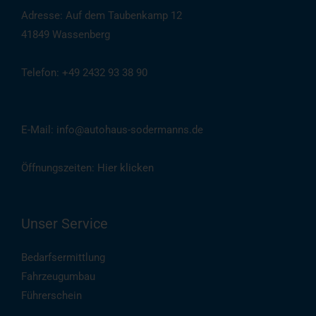
Adresse: Auf dem Taubenkamp 12
41849 Wassenberg
Telefon: +49 2432 93 38 90
(
Auch per WhatsApp
)
E-Mail: info@autohaus-sodermanns.de
Öffnungszeiten:
Hier klicken
Unser Service
Bedarfsermittlung
Fahrzeugumbau
Führerschein