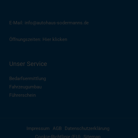
(
Auch per WhatsApp
)
E-Mail: info@autohaus-sodermanns.de
Öffnungszeiten:
Hier klicken
Unser Service
Bedarfsermittlung
Fahrzeugumbau
Führerschein
Impressum
AGB
Datenschutzerklärung
Cookie-Richtlinie (EU)
Sitemap