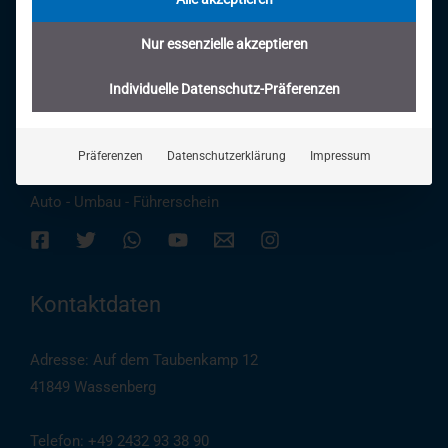
Nur essenzielle akzeptieren
Individuelle Datenschutz-Präferenzen
Behindertengerechte Fahrzeugumbauten seit 1996.
Präferenzen
Datenschutzerklärung
Impressum
Alles unter einem Dach:
Auto - Umbau - Führerschein
Kontaktdaten
Adresse: Auf dem Taubenkamp 12
41849 Wassenberg
Telefon: +49 2432 93 38 90