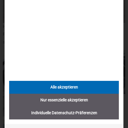
Haben Sie Interesse an einem solchen oder anderen
Fahrzeugumbau, kontaktieren Sie unsere Fachberater jederzeit
sehr gerne. Wir beantworten Ihre Fragen und freuen uns auf Sie!
Alle akzeptieren
Nur essenzielle akzeptieren
Individuelle Datenschutz-Präferenzen