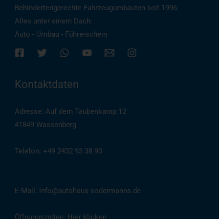
Behindertengerechte Fahrzeugumbauten seit 1996.
Alles unter einem Dach:
Auto - Umbau - Führerschein
Kontaktdaten
Adresse: Auf dem Taubenkamp 12
41849 Wassenberg
Telefon: +49 2432 93 38 90
(
Auch per WhatsApp
)
E-Mail: info@autohaus-sodermanns.de
Öffnungszeiten:
Hier klicken