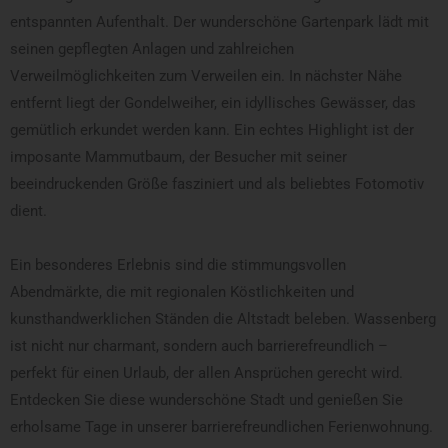
entspannten Aufenthalt. Der wunderschöne Gartenpark lädt mit
seinen gepflegten Anlagen und zahlreichen
Verweilmöglichkeiten zum Verweilen ein. In nächster Nähe
entfernt liegt der Gondelweiher, ein idyllisches Gewässer, das
gemütlich erkundet werden kann. Ein echtes Highlight ist der
imposante Mammutbaum, der Besucher mit seiner
beeindruckenden Größe fasziniert und als beliebtes Fotomotiv
dient.
Ein besonderes Erlebnis sind die stimmungsvollen
Abendmärkte, die mit regionalen Köstlichkeiten und
kunsthandwerklichen Ständen die Altstadt beleben. Wassenberg
ist nicht nur charmant, sondern auch barrierefreundlich –
perfekt für einen Urlaub, der allen Ansprüchen gerecht wird.
Entdecken Sie diese wunderschöne Stadt und genießen Sie
erholsame Tage in unserer barrierefreundlichen Ferienwohnung.