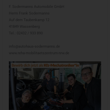
F. Sodermanns Automobile GmbH
Herrn Frank Sodermanns
Auf dem Taubenkamp 12
41849 Wassenberg
Tel.: 02432 / 933 890
info@autohaus-sodermanns.de
www.reha-mobilitaetszentrum-nrw.de