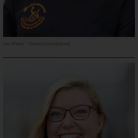
Lea Blazic – Dispositionsleitung