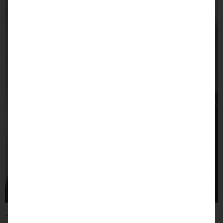
Jessica Thatje – Kundendienstleitung