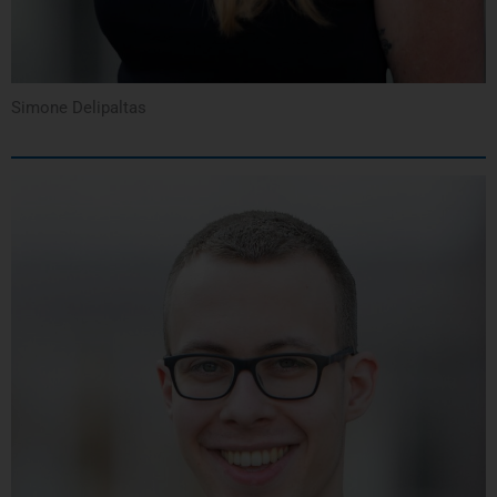
Simone Delipaltas