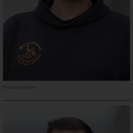
Pasquale Richter