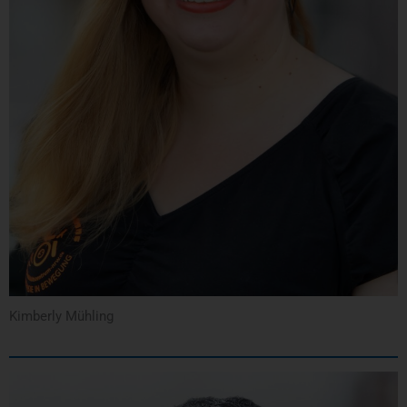
Kimberly Mühling