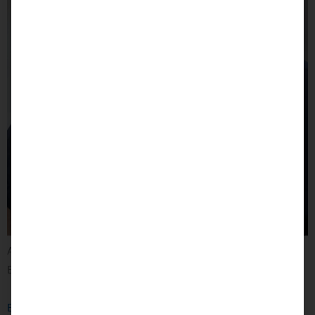
Aron Sodermanns
Erweiterte Geschäftsführung
E-Mail