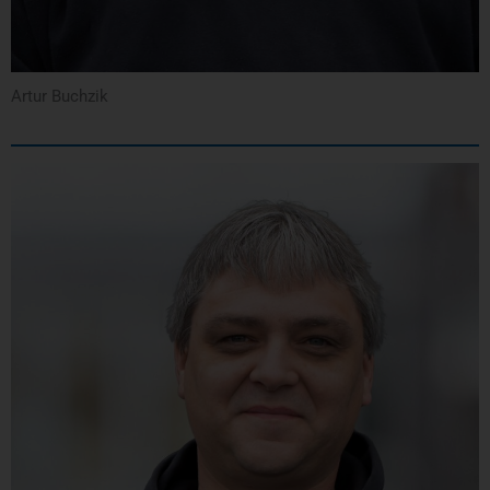
Artur Buchzik