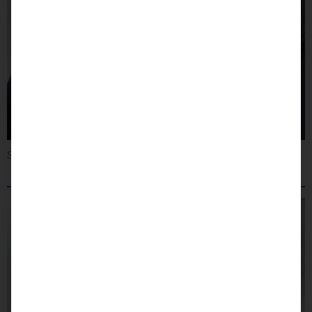
Sascha Schröder – Serviceleitung