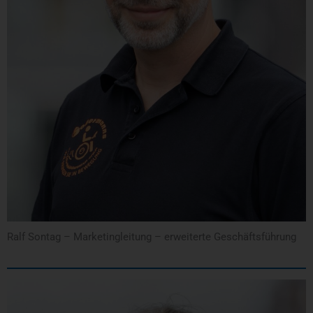
Ralf Sontag – Marketingleitung – erweiterte Geschäftsführung