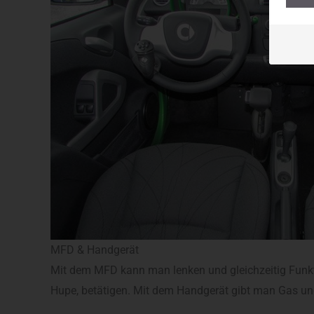
MFD & Handgerät
Mit dem MFD kann man lenken und gleichzeitig Funkti
Hupe, betätigen. Mit dem Handgerät gibt man Gas un