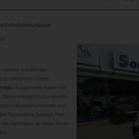
wo Selbstfahrerumbaus:
uf.
m unseren Kunden das
 zu erleichtern. Dieser
umbau
. Ausgestattet haben wir
.
Dieser ermöglicht das leichte
gsten Sekundärfunktionen, wie
per Tastendruck betätigt. Hier
 des Herstellers ist dieser Smart
tet.