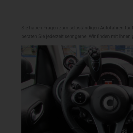
Sie haben Fragen zum selbständigen Autofahren für 
beraten Sie jederzeit sehr gerne. Wir finden mit Ihne