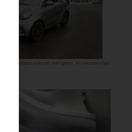
e Fachberater jederzeit sehr gerne. Wir beantworten