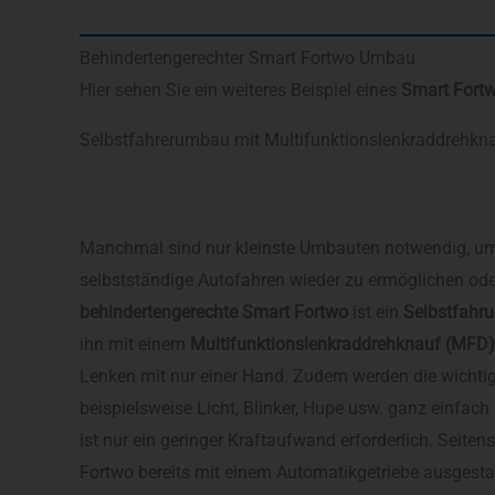
Behindertengerechter Smart Fortwo Umbau
Hier sehen Sie ein weiteres Beispiel eines
Smart Fort
Selbstfahrerumbau mit Multifunktionslenkraddrehkna
Manchmal sind nur kleinste Umbauten notwendig, u
selbstständige Autofahren wieder zu ermöglichen oder
behindertengerechte Smart Fortwo
ist ein
Selbstfahr
ihn mit einem
Multifunktionslenkraddrehknauf (MFD)
Lenken mit nur einer Hand. Zudem werden die wichti
beispielsweise Licht, Blinker, Hupe usw. ganz einfach 
ist nur ein geringer Kraftaufwand erforderlich. Seitens
Fortwo bereits mit einem Automatikgetriebe ausgestat