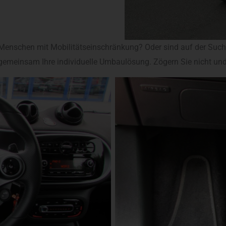
Menschen mit Mobilitätseinschränkung? Oder sind auf der Such
n gemeinsam Ihre individuelle Umbaulösung. Zögern Sie nicht und