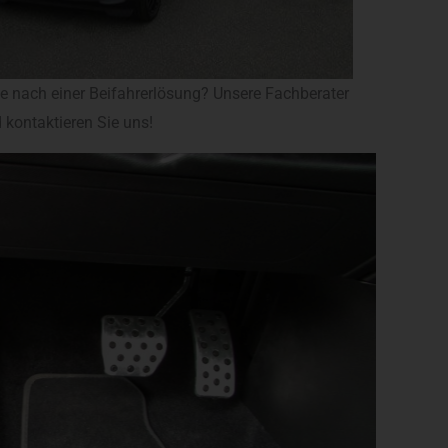
e nach einer Beifahrerlösung? Unsere Fachberater
 kontaktieren Sie uns!